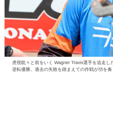
虎視眈々と前をいく Wagner Travis選手を追
逆転優勝。過去の失敗を踏まえての作戦が功を奏