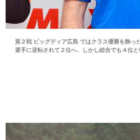
第２戦 ビッグディア広島 ではクラス優勝を飾った
選手に逆転されて２位へ、しかし総合でも４位と