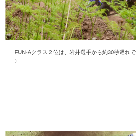
FUN-Aクラス２位は、岩井選手から約30秒遅れ
）