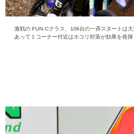
激戦の FUN-Cクラス、106台の一斉スタート
あって１コーナー付近はホコリ対策が効果を発揮