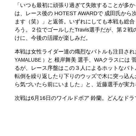
「いつも最初に頑張り過ぎて失敗することが多か
は、レース後の HOTEST AWARDで 成田氏
ます（笑）」と返答。いずれにしても本戦も総合
ろう。２位でゴールしたTravis選手だが、第
けに、今後の活躍が楽しみだ。
本戦は女性ライダー達の熾烈なバトルも注目された
と 根岸舞美 選手、WAクラスには 
YAMALUBE ）
るが、レース序盤はこの３人によるホットなバト
転倒を繰り返したり下りのウッズで木に突っ込ん
ら気づいたら前にいました」と、近藤選手が実力
次戦は6月16日のワイルドボア 鈴蘭。どんなド