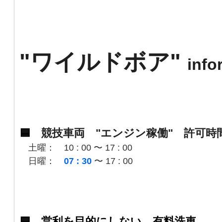
"ワイルドボア
"
info
🟦
競技車両 "エンジン稼働" 許可時
土曜： 10 : 00 〜 17 : 00
日曜：
07 : 30
〜 17 : 00
🟦 営利を目的にしない 有料洗車