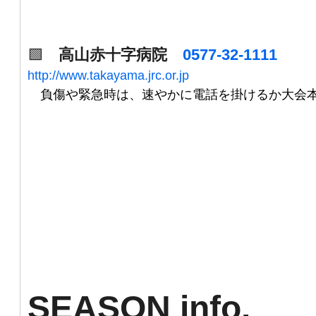
🟩
高山赤十字病院
0577-32-1111
http://www.takayama.jrc.or.jp
負傷や緊急時は、速やかに電話を掛けるか大会本
SEASON
/
info.