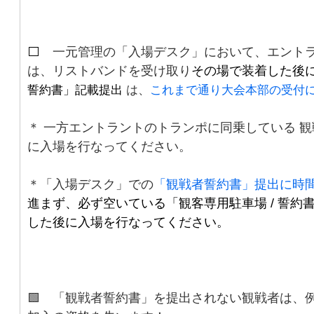
⬜️
一元管理の「入場デスク」において、エント
は、リストバンドを受け取り
その場で装着した後
誓約書」記載提出
は、
これまで通り大会本部の受付
＊ 一方エントラントのトランポに同乗している 
に入場を行なってください。
＊「入場デスク」での
「観戦者誓約書」提出に時
進まず、必ず空いている「観客専用駐車場 / 誓
した後に入場を行なってください。
🟩 「観戦者誓約書」を提出されない観戦者は、例