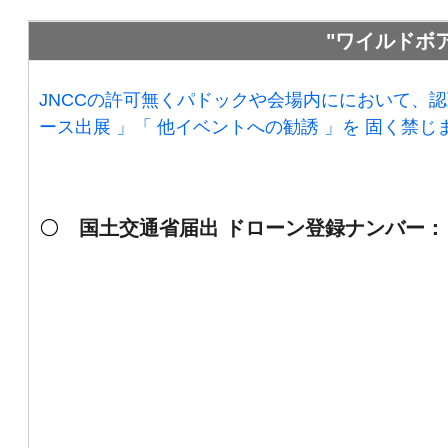
"ワイルドボ
JNCCの許可無くパドックや会場内ににおいて、認可
ース出展 」「 他イベントへの勧誘 」を 固く禁じ
⚪️
国
土交通省届出 ドローン登録ナンバー： JU3