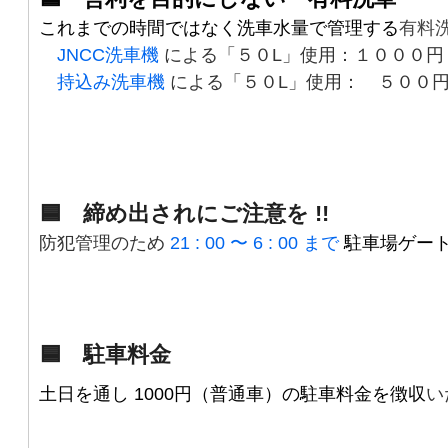
これまでの時間ではなく洗車水量で管理する
有料
JNCC洗車機
による「５０L」使用：１０００円
持込み洗車機
による「５０L」使用： ５００
🟦
締め出されにご注意を !!
防犯管理のため
21 : 00 〜 6 : 00 まで
駐車場ゲー
🟦
駐車料金
土日を通し 1000円（普通車）の駐車料金を徴収
い