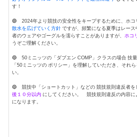
す！
🟣 2024年より競技の安全性をキープするために、ホ
散水を広げていく方針
ですが、頻繁になる夏季はレース
者のウェアやゴーグルを濡らすことがありますが、
ホコ
うぞご理解ください。
🔵 50ミニッツの「ダブエン COMP」クラスの場合 
「50ミニッツの ポリシー」を理解していただき、それら
い。
🔵 競技中「ショートカット」などの 競技規則違反者
後１０分以内
/
にしてください。 競技規則違反の内容に
になります。