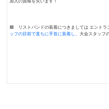
加入の資格を失います！
🟩 リストバンドの装着につきましては エントラ
ッフの目前で直ちに手首に装着し、
大会スタッフ