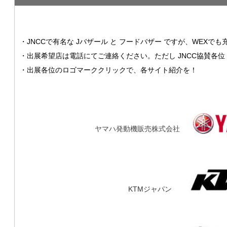
・
・JNCCで有名な Jバザール と フードバザー ですが、WEXで
・出展希望店は電話にてご連絡ください。ただし JNCC協賛各
・出展各位のロゴマーククリックで、各サイト紹介を！
・
・・・・・・・・・/.
ヤマハ発動機販売株式会社
・/.
・・・・・・・・・・・・・・・.
KTMジャパン
・・/