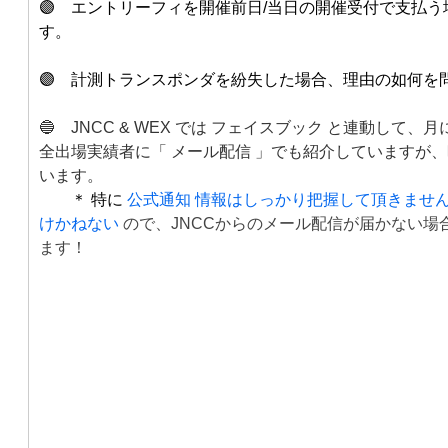
🟣 エントリーフィを開催前日/当日の開催受付で支払う
す。
🟣 計測トランスポンダを紛失した場合、理由の如何を問
🔵 JNCC & WEX では フェイスブック と連動して
全出場実績者に「 メール配信 」でも紹介していますが
います。
＊ 特に
公式通知 情報はしっかり把握して頂きませ
けかねない
ので、JNCCからのメール配信が届かない場
ます！