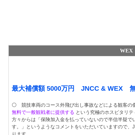
WEX
最
大補償額 5000万円
JNCC & WE
⚪️
競技車両のコース外飛び出し事故などによる観客の傷
無料で一般観戦者に提供する
という究極のホスピタリティ
方々からは「保険加入金を払っていないので半信半疑で
す。」というようなコメントをいただいていますので、J
ります。