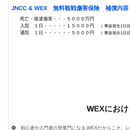
JNCC & WEX 無料観戦傷害保険 補償内容
死亡・後遺傷害・・・５０００万円
入院 １日・・
・
・
・１５０００円
（ 事故発生1日目
通院 １日・・
・
・
・・５０００円
（ 事故発生1日
W
EXにお
🔵
初心者や入門者の登竜門になる WEXだからこそ