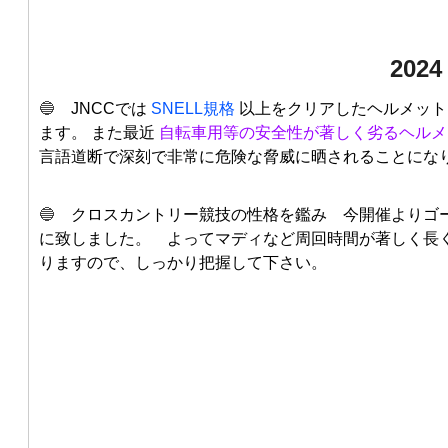
202
🔵
JNCCでは
SNELL規格
以上をクリアしたヘルメット
ます。 また最近
自転車用等の安全性が著しく劣るヘルメ
言語道断で深刻で非常に危険な脅威に晒されることにな
🔵
クロスカントリー競技の性格を鑑み 今開催よりゴー
に致しました。 よってマディなど周回時間が著しく長
りますので、しっかり把握して下さい。