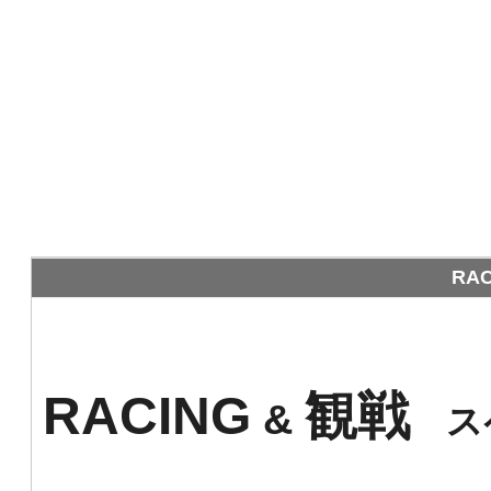
RA
RACING
観戦
&
ス