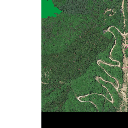
JNCC
/
/
Twitter
/
/
GAIA
facebook
GAIA
紹
介
ム
ー
ビ