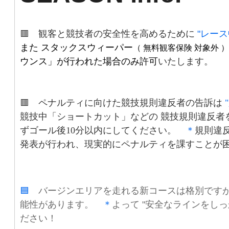
🟥
観客と競技者の安全性を高めるために
"
レース
また スタックスウィーパー
（ 無料観客保険 対象外 ）
ウンス」が行われた場合のみ許可
いたします。
🟥
ペナルティに向けた競技規則違反者の告訴は
競技中「ショートカット」などの 競技規則違反者
ずゴール後10分以内にしてください。
＊
規則違
発表が行われ、現実的にペナルティを課すことが
🟦
バージンエリアを走れる新コースは格別です
能性があります。
＊
よって
"安全なラインをし
ださい！