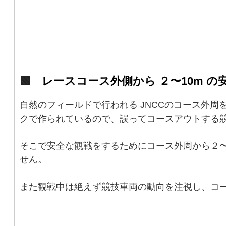
🟩
レースコース外側から ２〜10m 
自然のフィールドで行われる JNCCのコース外
クで作られているので、誤ってコースアウトする
そこで安全な観戦をするためにコース外周から２
せん。
また観戦中は絶えず競技車両の動向を注視し、コ