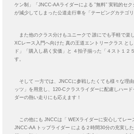
ケン制」「JNCC-AAライダーによる "無料" 実戦
が減少してしまった公道走行車を「テーピングカテゴリ
また他のクラス分けもユニークで 誰にでも手軽で楽し
XCレース入門へ向けた 真の王道エントリークラス 
ド」「購入し易く安価」と ４拍子揃った「４スト１２５
す。
そして 一方では、JNCCに参戦したくても様々な理由
ッツ」を用意し、120-Cクラスライダーに配慮しハー
ダーの熱い走りにも応えます！
この他にも JNCCは「 WEXライダーに安心してレ
JNCC-AA トップライダー による２時間30分の充実し