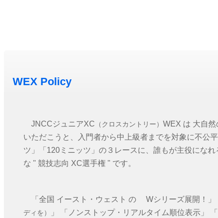
WEX Policy
JNCCジュニアXC
WEX は 大
（クロスカントリー）
いただこうと、入門者から中上級者までを対象に不公平
ツ」「120ミニッツ」の３レースに、誰もが主役になれ
な " 競技志向 XC選手権 " です。
「全国 イースト・ウェスト の Wシリーズ展開！」
」 「ノンストップ・リアルタイム順位表示」 「
ディを）