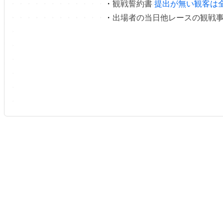
・・・・・・・・・・・・
・
観戦
誓約書
/
提出が無い観客は
・・・・・・・・・・・・
・
出場者の当日他レースの観戦
・
・
・
・
・
・