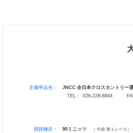
大
・
・・・・・
主催申込先：
JNCC 全日本クロスカントリー選
TEL : 026-228-8844 FAX : 026-228-
・
・
・
・・・・・・
競技種目：
90ミニッツ
/
（ 午前 第１レース）