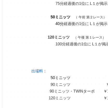
・・・・・・・・・・・・
・/
75分経過後の1位に L１が掲
・・・・・・
・
・
・・・・
50ミニッツ
/
（ 午前 第２レース）
・・・・・・・・・・・・
・/
40分
経過後の1位に L１が掲
・・・・・・・
・
・
・・.
120ミニッツ
（ 午後 第１レース
・・・・・・・・・・・・
・/
100分経過後の1位に L１が
・
・
・
・・・・・・・
出場料：
・・・・・・・・・・・・
50ミニッツ
・・・・・・・・・/.
・・・・・・・・・・・・
90ミニッツ
・・・・・・・・・.
・・・・・・・・・・・/..
90ミニッツ・TWINターボ
・/・
￥1
・・・・・・・・・・・/.
120ミニッツ
・・・・・・・・//
￥1