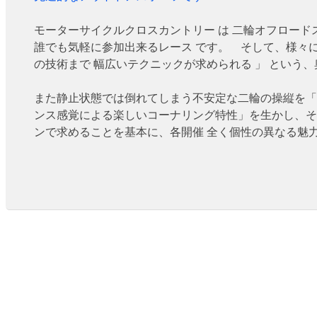
モーターサイクルクロスカントリー は 二輪オフロード
誰でも気軽に参加出来るレース です。 そして、様々
の技術まで 幅広いテクニックが求められる 」 という
また静止状態では倒れてしまう不安定な二輪の操縦を「
ンス感覚による楽しいコーナリング特性」を生かし、そ
ンで求めることを基本に、各開催 全く個性の異なる魅力
・