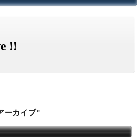
e !!
アーカイブ
"