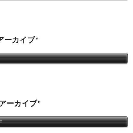
アーカイブ
"
"アーカイブ
"
T