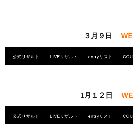
・
・
W
３月９日
.
公式リザルト
LIVEリザルト
entryリスト
CO
・
W
1月１２日
.
公式リザルト
LIVEリザルト
entryリスト
CO
・