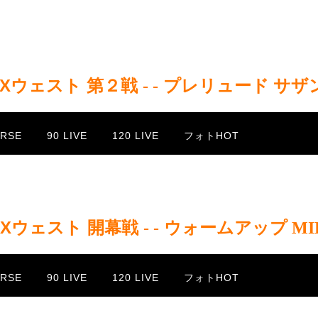
EXウェスト 第２戦
/
- -
/
プレリュード サザ
URSE
90 LIVE
120 LIVE
フォトHOT
EXウェスト 開幕戦
/
- -
/
ウォームアップ MI
URSE
90 LIVE
120 LIVE
フォトHOT