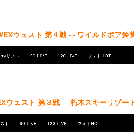
WEXウェスト 第４戦
/
- -
/
ワイルドボア鈴
ntryリスト
90 LIVE
120 LIVE
フォトHOT
EXウェスト 第３戦
/
- -
/
朽木スキーリゾー
yリスト
90 LIVE
120 LIVE
フォトHOT