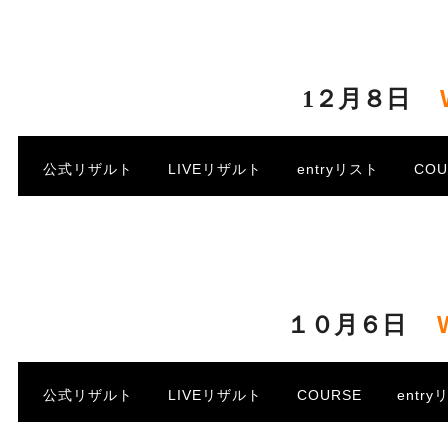
・
1２月８日
.
公式リザルト
LIVEリザルト
entryリスト
CO
・
・
１０月６日
/
公式リザルト
LIVEリザルト
COURSE
entr