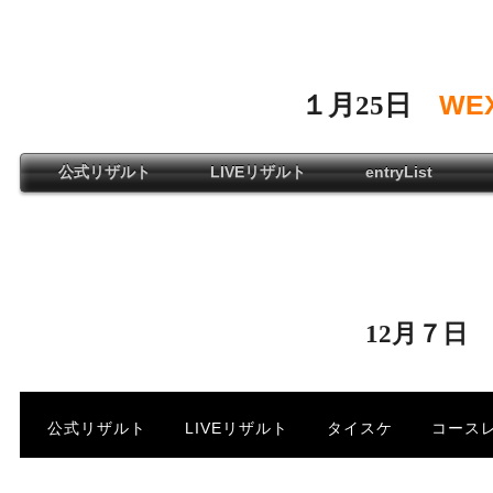
・
・
WE
１月25日
公式リザルト
LIVEリザルト
entryList
・
・
12月７日
公式リザルト
LIVEリザルト
タイスケ
コース
・