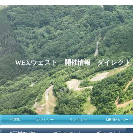
WEXウェスト 開催情報 ダイレクト
HOME
エントリー
ランキング
MEDIA レポート
HOT Information