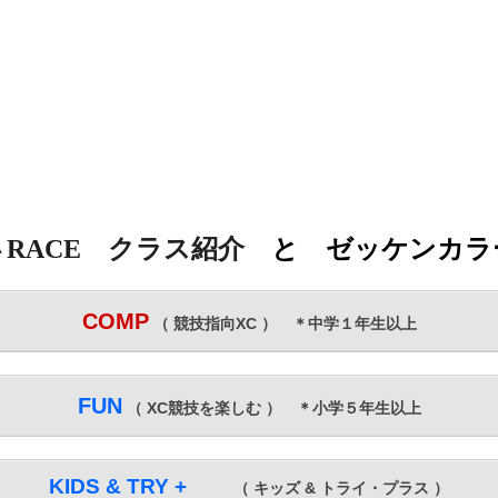
４
RACE クラス紹介
と ゼッケンカラ
COMP
（ 競技指向XC ） ＊中学１年生以上
FUN
（ XC競技を楽しむ ） ＊小学５年生以上
KIDS
&
TRY +
（ キッズ & トライ・プラス ）