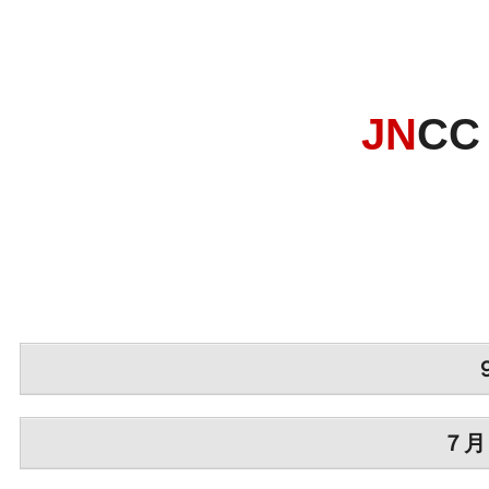
・
・
・
JN
CC
・
・
・
・
７月