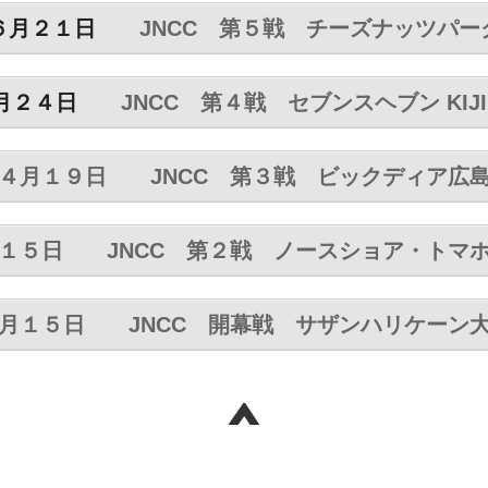
６月２１日
JNCC 第５戦 チーズナッツパー
月２４日
JNCC 第４戦 セブンスヘブン KIJI
４月１９日 JNCC 第３戦 ビックディア広
１５日
JNCC 第２戦 ノースショア・トマ
月１５日
JNCC 開幕戦 サザンハリケーン